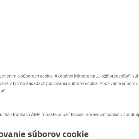
tlením o súboroch cookie. Akonáhle kliknete na „Uložiť predvoľby“, súh
opísané v týchto zásadách používania súborov cookie. Používanie súbor
ať.
u. Na stránkach AMP môžete použiť tlačidlo Spravovať súhlas v spodnej 
ovanie súborov cookie