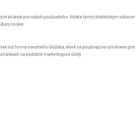
vých stránok pre našich používateľov. Vďaka týmto štatistickým súboro
úbory cookie.
ek iná forma miestneho úložiska, ktoré sa používajú na vytváranie pro
 stránkach na podobné marketingové účely.