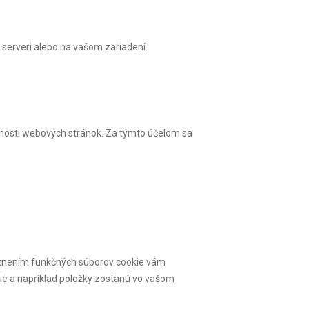
 serveri alebo na vašom zariadení.
vnosti webových stránok. Za týmto účelom sa
estnením funkčných súborov cookie vám
e a napríklad položky zostanú vo vašom