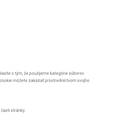
lasíte s tým, že použijeme kategórie súborov
ov cookie môžete zakázať prostredníctvom svojho
časti stránky.