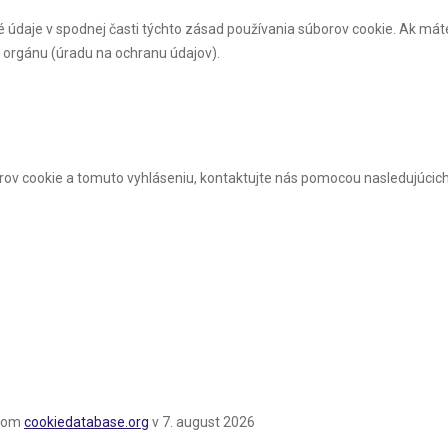
tné údaje v spodnej časti týchto zásad používania súborov cookie. Ak má
 orgánu (úradu na ochranu údajov).
v cookie a tomuto vyhláseniu, kontaktujte nás pomocou nasledujúcich
erom
cookiedatabase.org
v 7. august 2026