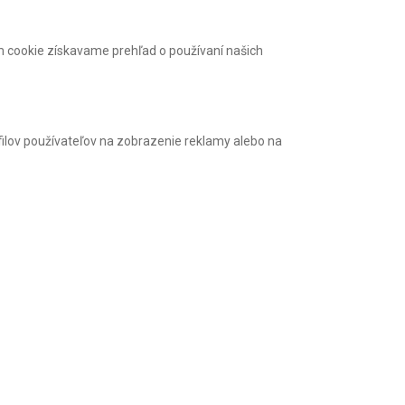
m cookie získavame prehľad o používaní našich
filov používateľov na zobrazenie reklamy alebo na