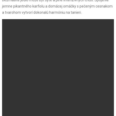
jemne pikantného karfiolu a domácej omáčky s pečeným cesnakom
a tvarohom vytvorí dokonalú harmóniu na tanieri.