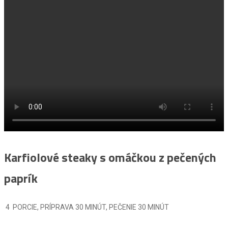
Karfiolové steaky s omáčkou z pečených
paprík
4 PORCIE, PRÍPRAVA 30 MINÚT, PEČENIE 30 MINÚT