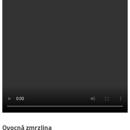
Ovocná zmrzlina