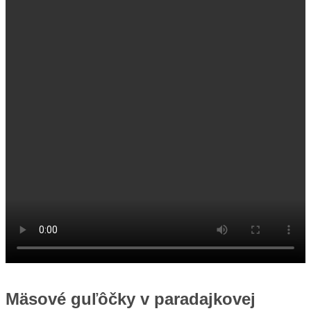
Mäsové guľôčky v paradajkovej