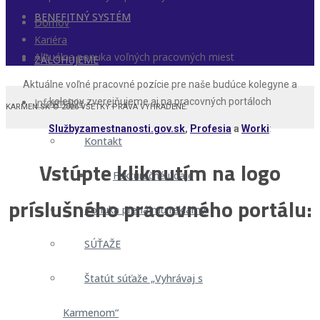
BENEFITNÝ SYSTÉM
Domov
Kariéra
Aktuálna ponuka voľných pracovných miest
ZÁLOHUJEME
Aktuálne voľné pracovné pozície pre naše budúce kolegyne a
Informácie
kolegov zverejňujeme aj na pracovných portáloch
KARMEN.SK © 2026 VŠETKY PRÁVA VYHRADENÉ.
Službyzamestnanosti.gov.sk
,
Profesia
a
Worki
:
Kontakt
Vstúpte kliknutím na logo
Fakturačné údaje
príslušného pracovného portálu:
Ponuka prenájmu reklamy
SÚŤAŽE
Štatút súťaže „Vyhrávaj s
Karmenom“